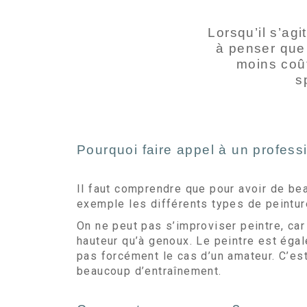
Lorsqu’il s’ag
à penser que 
moins coût
s
Pourquoi faire appel à un profess
Il faut comprendre que pour avoir de be
exemple les différents types de peinture
On ne peut pas s’improviser peintre, car 
hauteur qu’à genoux. Le peintre est égal
pas forcément le cas d’un amateur. C’es
beaucoup d’entraînement.