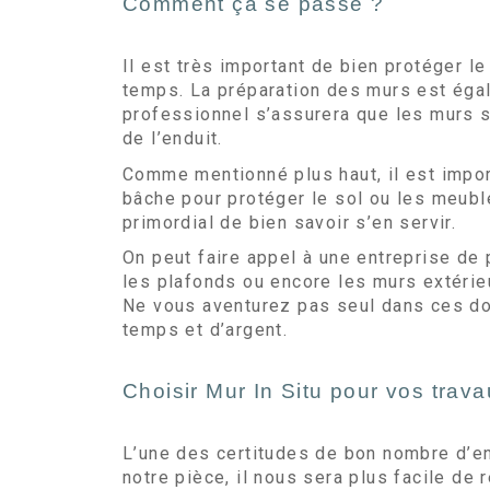
Comment ça se passe ?
Il est très important de bien protéger le
temps. La préparation des murs est égal
professionnel s’assurera que les murs so
de l’enduit.
Comme mentionné plus haut, il est import
bâche pour protéger le sol ou les meuble
primordial de bien savoir s’en servir.
On peut faire appel à une entreprise de
les plafonds ou encore les murs extérieu
Ne vous aventurez pas seul dans ces doma
temps et d’argent.
Choisir Mur In Situ pour vos trav
L’une des certitudes de bon nombre d’ent
notre pièce, il nous sera plus facile de 