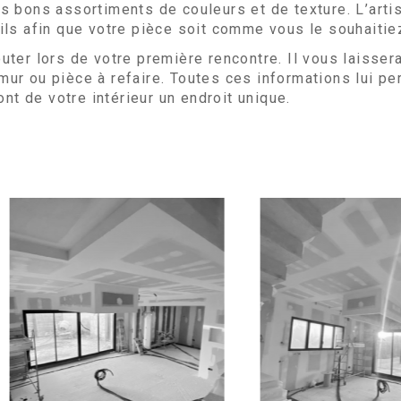
les bons assortiments de couleurs et de texture. L’artis
ils afin que votre pièce soit comme vous le souhaitie
ter lors de votre première rencontre. Il vous laissera 
r ou pièce à refaire. Toutes ces informations lui per
ont de votre intérieur un endroit unique.