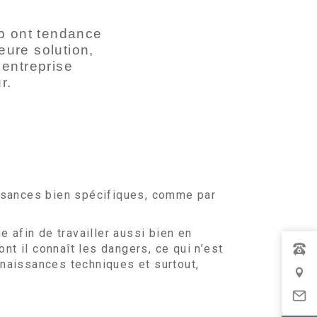
up ont tendance
eure solution,
 entreprise
r.
issances bien spécifiques, comme par
e afin de travailler aussi bien en
t il connaît les dangers, ce qui n’est
nnaissances techniques et surtout,