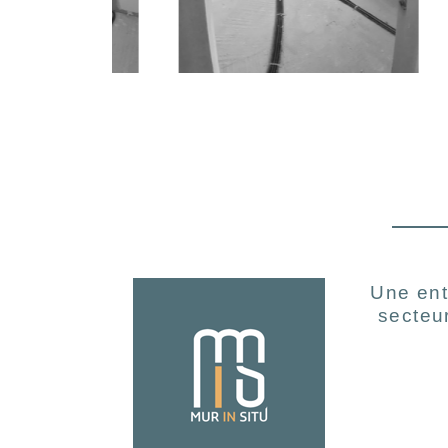
Une ent
secteu