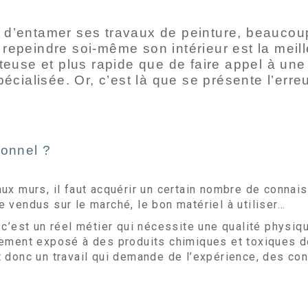
it d’entamer ses travaux de peinture, beauco
repeindre soi-même son intérieur est la meill
euse et plus rapide que de faire appel à une
pécialisée. Or, c’est là que se présente l’erreu
ionnel ?
aux murs, il faut acquérir un certain nombre de conna
 vendus sur le marché, le bon matériel à utiliser…
c’est un réel métier qui nécessite une qualité physiqu
ement exposé à des produits chimiques et toxiques don
t donc un travail qui demande de l’expérience, des co