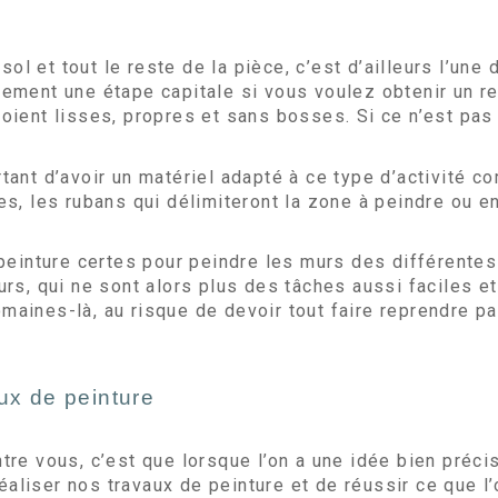
 sol et tout le reste de la pièce, c’est d’ailleurs l’un
ement une étape capitale si vous voulez obtenir un re
ient lisses, propres et sans bosses. Si ce n’est pas l
ant d’avoir un matériel adapté à ce type d’activité c
s, les rubans qui délimiteront la zone à peindre ou en
 peinture certes pour peindre les murs des différente
rs, qui ne sont alors plus des tâches aussi faciles e
ines-là, au risque de devoir tout faire reprendre par
aux de peinture
re vous, c’est que lorsque l’on a une idée bien précis
réaliser nos travaux de peinture et de réussir ce que l’