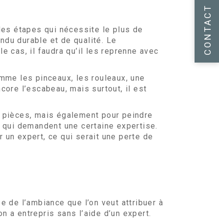
CONTACT
e des étapes qui nécessite le plus de
ndu durable et de qualité. Le
e cas, il faudra qu’il les reprenne avec
omme les pinceaux, les rouleaux, une
core l’escabeau, mais surtout, il est
s pièces, mais également pour peindre
t qui demandent une certaine expertise.
 un expert, ce qui serait une perte de
e de l’ambiance que l’on veut attribuer à
on a entrepris sans l’aide d’un expert.